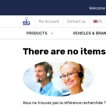
Welcome t
My Account
Contact us
EN
PRODUCTS
VEHICLES & BRA
There are no item
Vous ne trouvez pas la référence recherchée ?