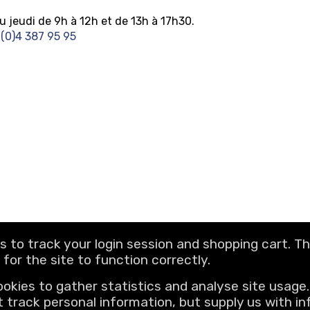
u jeudi de 9h à 12h et de 13h à 17h30.
(0)4 387 95 95
s to track your login session and shopping cart. T
for the site to function correctly.
om
ookies to gather statistics and analyse site usage
t track personal information, but supply us with i