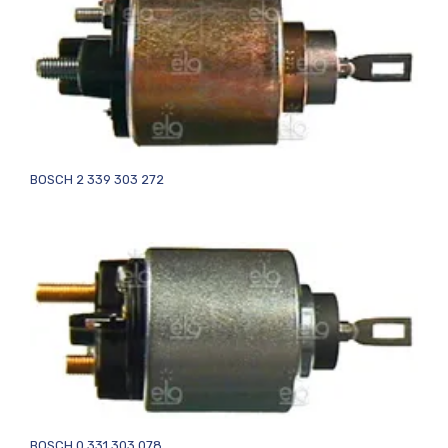
BOSCH 2 339 303 272
BOSCH 0 331 303 078