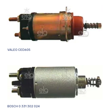
VALEO CED605
BOSCH 0 331 302 024