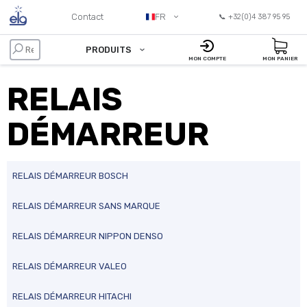
Contact
FR
📞 +32(0)4 387 95 95
PRODUITS
MON COMPTE
MON PANIER
RELAIS
DÉMARREUR
RELAIS DÉMARREUR BOSCH
RELAIS DÉMARREUR SANS MARQUE
RELAIS DÉMARREUR NIPPON DENSO
RELAIS DÉMARREUR VALEO
RELAIS DÉMARREUR HITACHI