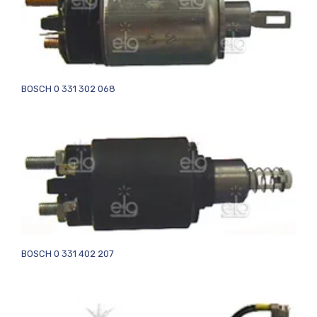
BOSCH 0 331 302 068
BOSCH 0 331 402 207