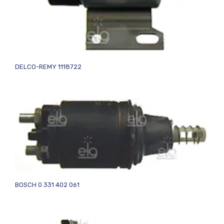
DELCO-REMY 1118722
BOSCH 0 331 402 061