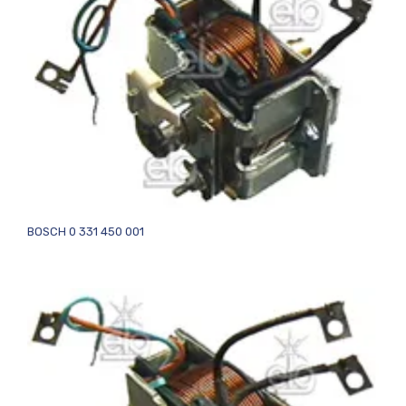
BOSCH 0 331 450 001