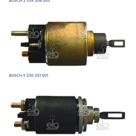
BOSCH 2 339 304 053
BOSCH 9 330 331 001