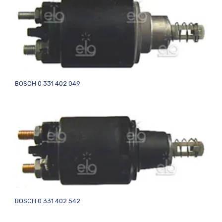
BOSCH 0 331 402 049
BOSCH 0 331 402 542