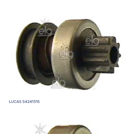
LUCAS 54241315