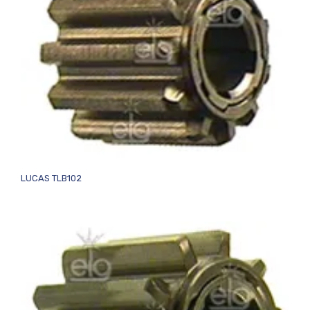
LUCAS TLB102