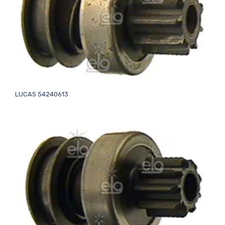
LUCAS 54240613