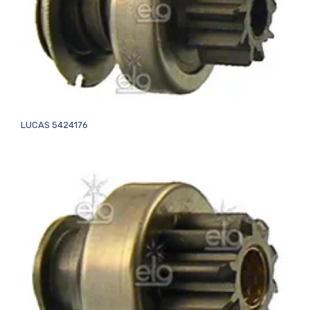
LUCAS 5424176