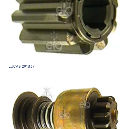
LUCAS 291837