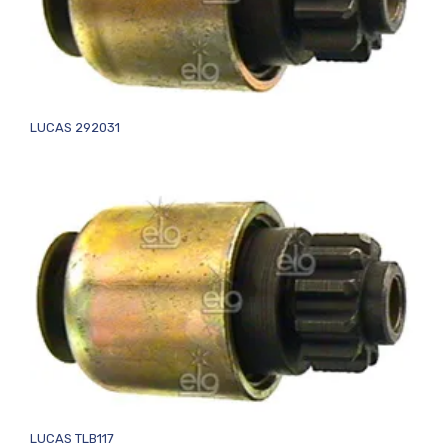
LUCAS 292031
LUCAS TLB117