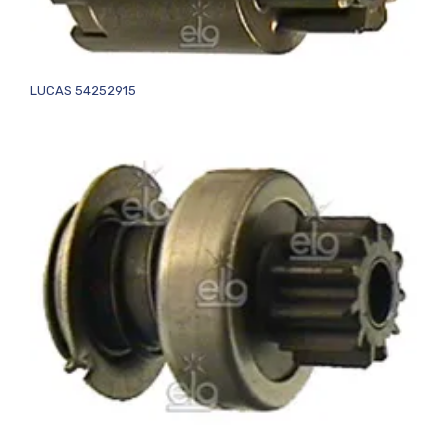
LUCAS 54252915