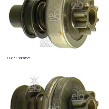
LUCAS 292052