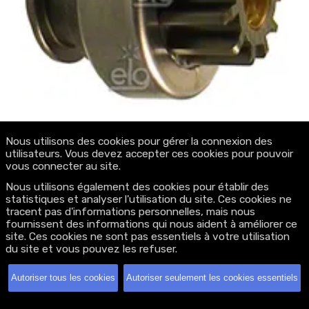
LUCAS 54246728
Nous utilisons des cookies pour gérer la connexion des
utilisateurs. Vous devez accepter ces cookies pour pouvoir
vous connecter au site.
Nous utilisons également des cookies pour établir des
statistiques et analyser l'utilisation du site. Ces cookies ne
tracent pas d'informations personnelles, mais nous
fournissent des informations qui nous aident à améliorer ce
site. Ces cookies ne sont pas essentiels à votre utilisation
du site et vous pouvez les refuser.
Autoriser tous les cookies
Autoriser seulement les cookies essentiels