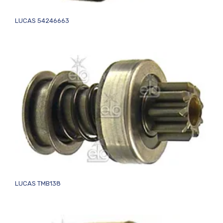
LUCAS 54246663
LUCAS TMB138