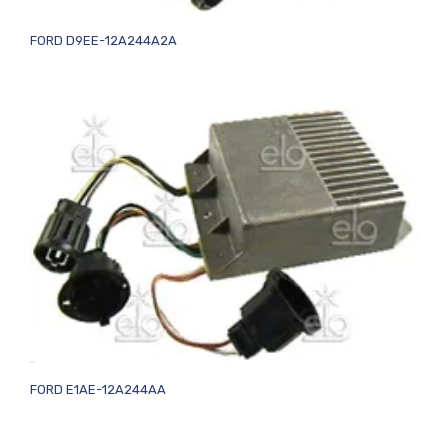
FORD D9EE-12A244A2A
FORD E1AE-12A244AA