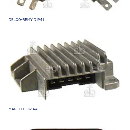
DELCO-REMY D1941
MARELLI IE36AA