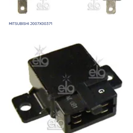
MITSUBISHI J007X00371