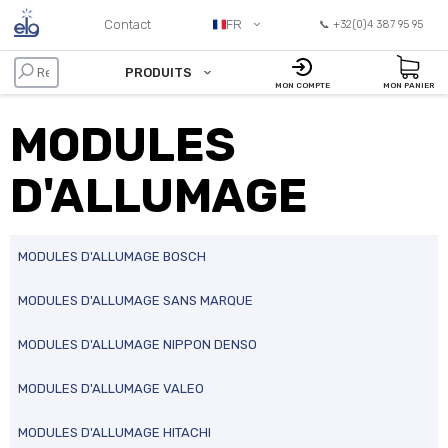
Contact
FR
📞 +32(0)4 387 95 95
PRODUITS
MON COMPTE
MON PANIER
MODULES
D'ALLUMAGE
MODULES D'ALLUMAGE BOSCH
MODULES D'ALLUMAGE SANS MARQUE
MODULES D'ALLUMAGE NIPPON DENSO
MODULES D'ALLUMAGE VALEO
MODULES D'ALLUMAGE HITACHI