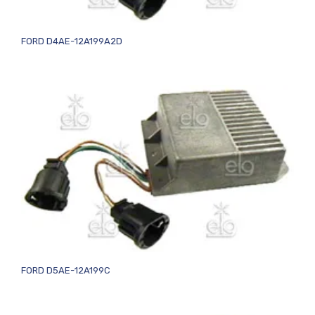
FORD D4AE-12A199A2D
FORD D5AE-12A199C