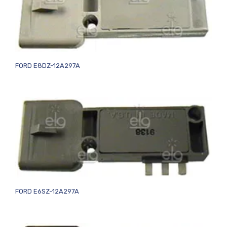
FORD E8DZ-12A297A
FORD E6SZ-12A297A