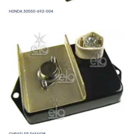
HONDA 30550-692-004
CHRYSLER 3656128