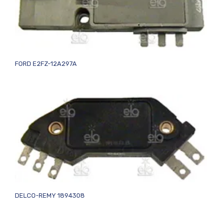
FORD E2FZ-12A297A
DELCO-REMY 1894308