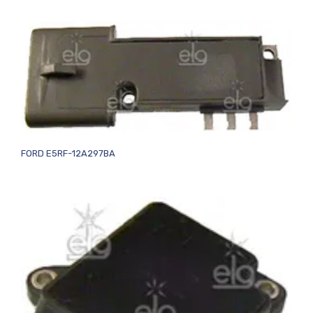
FORD E5RF-12A297BA