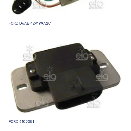
FORD D6AE-12A199A2C
FORD 6109051