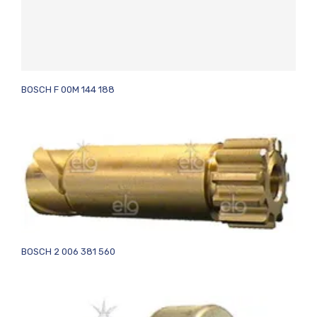
BOSCH F 00M 144 188
BOSCH 2 006 381 560