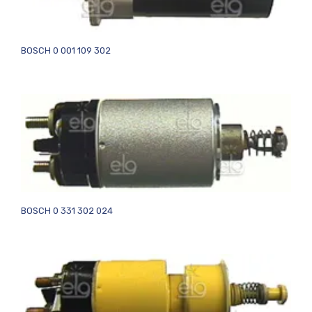
BOSCH 0 001 109 302
BOSCH 0 331 302 024