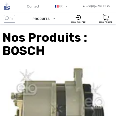
Contact
FR
📞 +32(0)4 387 95 95
PRODUITS
MON COMPTE
MON PANIER
Nos Produits :
BOSCH