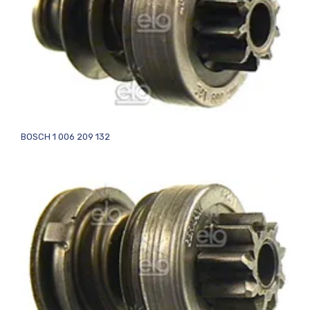
BOSCH 1 006 209 132