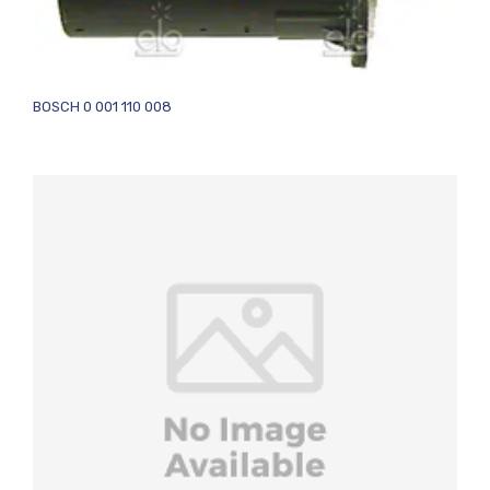
BOSCH 0 001 110 008