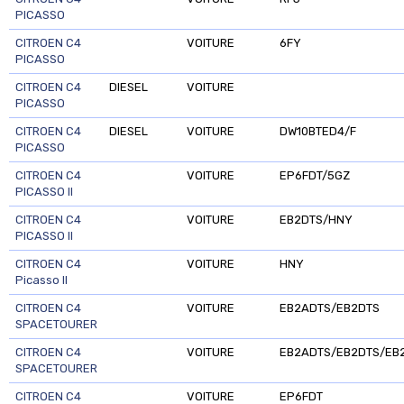
PICASSO
CITROEN C4
VOITURE
6FY
PICASSO
CITROEN C4
DIESEL
VOITURE
PICASSO
CITROEN C4
DIESEL
VOITURE
DW10BTED4/F
PICASSO
CITROEN C4
VOITURE
EP6FDT/5GZ
PICASSO II
CITROEN C4
VOITURE
EB2DTS/HNY
PICASSO II
CITROEN C4
VOITURE
HNY
Picasso II
CITROEN C4
VOITURE
EB2ADTS/EB2DTS
SPACETOURER
CITROEN C4
VOITURE
EB2ADTS/EB2DTS/EB
SPACETOURER
CITROEN C4
VOITURE
EP6FDT