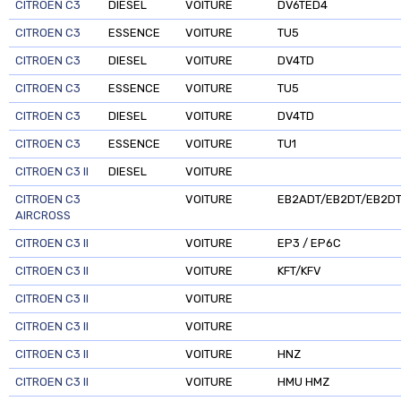
CITROEN C3
DIESEL
VOITURE
DV6TED4
CITROEN C3
ESSENCE
VOITURE
TU5
CITROEN C3
DIESEL
VOITURE
DV4TD
CITROEN C3
ESSENCE
VOITURE
TU5
CITROEN C3
DIESEL
VOITURE
DV4TD
CITROEN C3
ESSENCE
VOITURE
TU1
CITROEN C3 II
DIESEL
VOITURE
CITROEN C3
VOITURE
EB2ADT/EB2DT/EB2D
AIRCROSS
CITROEN C3 II
VOITURE
EP3 / EP6C
CITROEN C3 II
VOITURE
KFT/KFV
CITROEN C3 II
VOITURE
CITROEN C3 II
VOITURE
CITROEN C3 II
VOITURE
HNZ
CITROEN C3 II
VOITURE
HMU HMZ