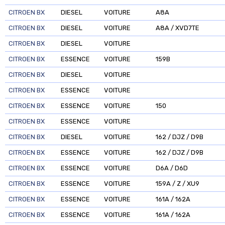
CITROEN BX
DIESEL
VOITURE
A8A
CITROEN BX
DIESEL
VOITURE
A8A / XVD7TE
CITROEN BX
DIESEL
VOITURE
CITROEN BX
ESSENCE
VOITURE
159B
CITROEN BX
DIESEL
VOITURE
CITROEN BX
ESSENCE
VOITURE
CITROEN BX
ESSENCE
VOITURE
150
CITROEN BX
ESSENCE
VOITURE
CITROEN BX
DIESEL
VOITURE
162 / DJZ / D9B
CITROEN BX
ESSENCE
VOITURE
162 / DJZ / D9B
CITROEN BX
ESSENCE
VOITURE
D6A / D6D
CITROEN BX
ESSENCE
VOITURE
159A / Z / XU9
CITROEN BX
ESSENCE
VOITURE
161A / 162A
CITROEN BX
ESSENCE
VOITURE
161A / 162A