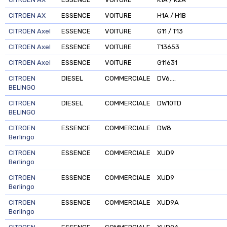
CITROEN AX
ESSENCE
VOITURE
H1A / H1B
CITROEN Axel
ESSENCE
VOITURE
G11 / T13
CITROEN Axel
ESSENCE
VOITURE
T13653
CITROEN Axel
ESSENCE
VOITURE
G11631
CITROEN
DIESEL
COMMERCIALE
DV6....
BELINGO
CITROEN
DIESEL
COMMERCIALE
DW10TD
BELINGO
CITROEN
ESSENCE
COMMERCIALE
DW8
Berlingo
CITROEN
ESSENCE
COMMERCIALE
XUD9
Berlingo
CITROEN
ESSENCE
COMMERCIALE
XUD9
Berlingo
CITROEN
ESSENCE
COMMERCIALE
XUD9A
Berlingo