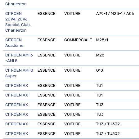
Charleston
CITROEN
ESSENCE
VOITURE
A79-1 / M28-1 / A06
2CV4, 2CV6,
Special, Club,
Charleston
CITROEN
ESSENCE
COMMERCIALE
M28/1
Acadiane
CITROEN AMI 6
ESSENCE
VOITURE
M28
-AMI 8
CITROEN AMI 8
ESSENCE
VOITURE
G10
Super
CITROEN AX
ESSENCE
VOITURE
TU1
CITROEN AX
ESSENCE
VOITURE
TU1
CITROEN AX
ESSENCE
VOITURE
TU3
CITROEN AX
ESSENCE
VOITURE
TU3
CITROEN AX
ESSENCE
VOITURE
TU3 / TU3J2
CITROEN AX
ESSENCE
VOITURE
TU3 / TU3J2