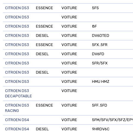
CITROEN DS3
ESSENCE
VOITURE
5FS
CITROEN DS3
VOITURE
CITROEN DS3
ESSENCE
VOITURE
8F
CITROEN DS3
DIESEL
VOITURE
DV6DTED
CITROEN DS3
ESSENCE
VOITURE
5FX..5FR
CITROEN DS3
DIESEL
VOITURE
DV6FD
CITROEN DS3
VOITURE
5FR/5FX
CITROEN DS3
DIESEL
VOITURE
CITROEN DS3
VOITURE
HMU HMZ
CITROEN DS3
VOITURE
DECAPOTABLE
CITROEN DS3
ESSENCE
VOITURE
5FF..5FD
RACING
CITROEN DS4
VOITURE
5FM/5FV/5FX/5FZ/EP9T
CITROEN DS4
DIESEL
VOITURE
9HRDV6C