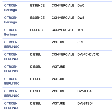
CITROEN
ESSENCE
COMMERCIALE
DW8
Berlingo
CITROEN
ESSENCE
COMMERCIALE
DW8
Berlingo
CITROEN
ESSENCE
COMMERCIALE
TU1
Berlingo
CITROEN
VOITURE
5FS
BERLINGO
CITROEN
DIESEL
COMMERCIALE
DV6FC/DV6FD
BERLINGO
CITROEN
DIESEL
VOITURE
BERLINGO
CITROEN
DIESEL
VOITURE
BERLINGO
CITROEN
DIESEL
VOITURE
DV6TED4
BERLINGO
CITROEN
DIESEL
VOITURE
DV6BTED4
BERLINGO