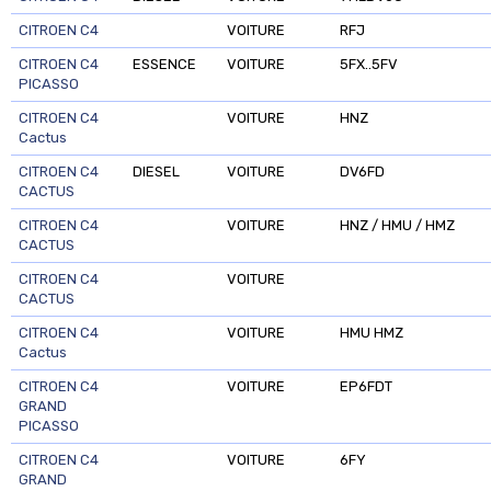
CITROEN C4
VOITURE
RFJ
CITROEN C4
ESSENCE
VOITURE
5FX..5FV
PICASSO
CITROEN C4
VOITURE
HNZ
Cactus
CITROEN C4
DIESEL
VOITURE
DV6FD
CACTUS
CITROEN C4
VOITURE
HNZ / HMU / HMZ
CACTUS
CITROEN C4
VOITURE
CACTUS
CITROEN C4
VOITURE
HMU HMZ
Cactus
CITROEN C4
VOITURE
EP6FDT
GRAND
PICASSO
CITROEN C4
VOITURE
6FY
GRAND