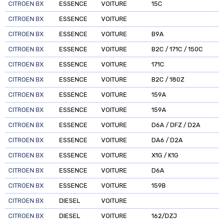
CITROEN BX
ESSENCE
VOITURE
15C
CITROEN BX
ESSENCE
VOITURE
CITROEN BX
ESSENCE
VOITURE
B9A
CITROEN BX
ESSENCE
VOITURE
B2C / 171C / 150C
CITROEN BX
ESSENCE
VOITURE
171C
CITROEN BX
ESSENCE
VOITURE
B2C / 180Z
CITROEN BX
ESSENCE
VOITURE
159A
CITROEN BX
ESSENCE
VOITURE
159A
CITROEN BX
ESSENCE
VOITURE
D6A / DFZ / D2A
CITROEN BX
ESSENCE
VOITURE
DA6 / D2A
CITROEN BX
ESSENCE
VOITURE
X1G / K1G
CITROEN BX
ESSENCE
VOITURE
D6A
CITROEN BX
ESSENCE
VOITURE
159B
CITROEN BX
DIESEL
VOITURE
CITROEN BX
DIESEL
VOITURE
162/DZJ