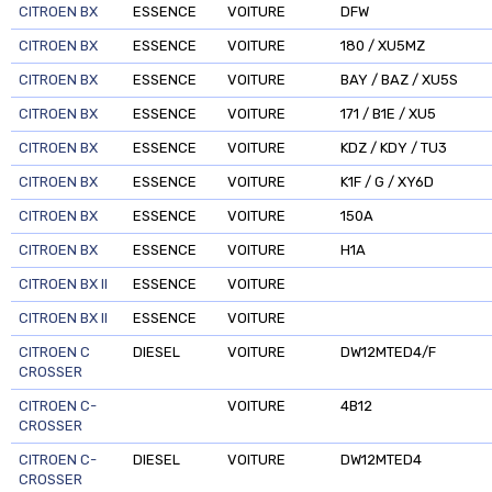
CITROEN BX
ESSENCE
VOITURE
DFW
CITROEN BX
ESSENCE
VOITURE
180 / XU5MZ
CITROEN BX
ESSENCE
VOITURE
BAY / BAZ / XU5S
CITROEN BX
ESSENCE
VOITURE
171 / B1E / XU5
CITROEN BX
ESSENCE
VOITURE
KDZ / KDY / TU3
CITROEN BX
ESSENCE
VOITURE
K1F / G / XY6D
CITROEN BX
ESSENCE
VOITURE
150A
CITROEN BX
ESSENCE
VOITURE
H1A
CITROEN BX II
ESSENCE
VOITURE
CITROEN BX II
ESSENCE
VOITURE
CITROEN C
DIESEL
VOITURE
DW12MTED4/F
CROSSER
CITROEN C-
VOITURE
4B12
CROSSER
CITROEN C-
DIESEL
VOITURE
DW12MTED4
CROSSER