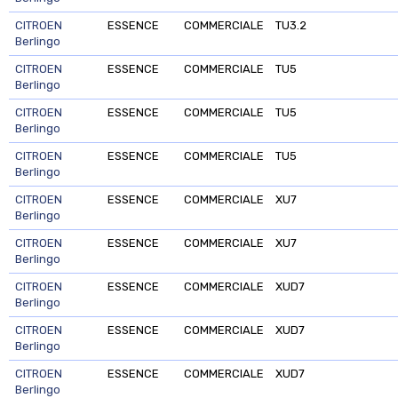
CITROEN
ESSENCE
COMMERCIALE
TU3.2
Berlingo
CITROEN
ESSENCE
COMMERCIALE
TU5
Berlingo
CITROEN
ESSENCE
COMMERCIALE
TU5
Berlingo
CITROEN
ESSENCE
COMMERCIALE
TU5
Berlingo
CITROEN
ESSENCE
COMMERCIALE
XU7
Berlingo
CITROEN
ESSENCE
COMMERCIALE
XU7
Berlingo
CITROEN
ESSENCE
COMMERCIALE
XUD7
Berlingo
CITROEN
ESSENCE
COMMERCIALE
XUD7
Berlingo
CITROEN
ESSENCE
COMMERCIALE
XUD7
Berlingo