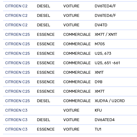
CITROEN C2
DIESEL
VOITURE
DV6TED4/F
CITROEN C2
DIESEL
VOITURE
DV6TED4/F
CITROEN C2
DIESEL
VOITURE
DV4TD
CITROEN C25
ESSENCE
COMMERCIALE
XM7T / XN1T
CITROEN C25
ESSENCE
COMMERCIALE
M705
CITROEN C25
ESSENCE
COMMERCIALE
U25, 673
CITROEN C25
ESSENCE
COMMERCIALE
U25, 651 -661
CITROEN C25
ESSENCE
COMMERCIALE
XN1T
CITROEN C25
ESSENCE
COMMERCIALE
D9B
CITROEN C25
ESSENCE
COMMERCIALE
XM7T
CITROEN C25
DIESEL
COMMERCIALE
XUD9A / U2CRD
CITROEN C3
VOITURE
KFU
CITROEN C3
DIESEL
VOITURE
DV6ATED4
CITROEN C3
ESSENCE
VOITURE
TU1