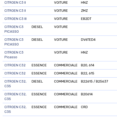
CITROEN C3 II
VOITURE
HNZ
CITROEN C3 II
VOITURE
ZMZ
CITROEN C3 III
VOITURE
EB2DT
CITROEN C3
DIESEL
VOITURE
PICASSO
CITROEN C3
DIESEL
VOITURE
DV6TED4
PICASSO
CITROEN C3
VOITURE
HNZ
Picasso
CITROEN C32
ESSENCE
COMMERCIALE
B20, 614
CITROEN C32
ESSENCE
COMMERCIALE
B22, 615
CITROEN C32,
DIESEL
COMMERCIALE
B22615 / B25637
C35
CITROEN C32,
ESSENCE
COMMERCIALE
B20614
C35
CITROEN C32,
ESSENCE
COMMERCIALE
CRD
C35