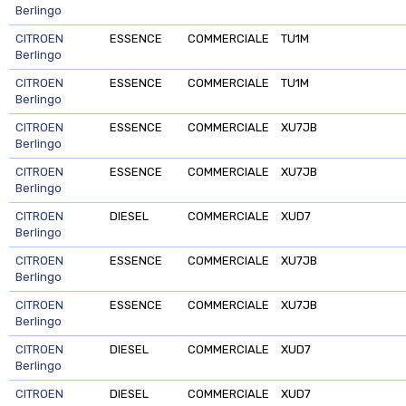
Berlingo
CITROEN
ESSENCE
COMMERCIALE
TU1M
Berlingo
CITROEN
ESSENCE
COMMERCIALE
TU1M
Berlingo
CITROEN
ESSENCE
COMMERCIALE
XU7JB
Berlingo
CITROEN
ESSENCE
COMMERCIALE
XU7JB
Berlingo
CITROEN
DIESEL
COMMERCIALE
XUD7
Berlingo
CITROEN
ESSENCE
COMMERCIALE
XU7JB
Berlingo
CITROEN
ESSENCE
COMMERCIALE
XU7JB
Berlingo
CITROEN
DIESEL
COMMERCIALE
XUD7
Berlingo
CITROEN
DIESEL
COMMERCIALE
XUD7