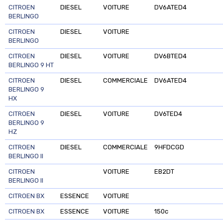
CITROEN
DIESEL
VOITURE
DV6ATED4
BERLINGO
CITROEN
DIESEL
VOITURE
BERLINGO
CITROEN
DIESEL
VOITURE
DV6BTED4
BERLINGO 9 HT
CITROEN
DIESEL
COMMERCIALE
DV6ATED4
BERLINGO 9
HX
CITROEN
DIESEL
VOITURE
DV6TED4
BERLINGO 9
HZ
CITROEN
DIESEL
COMMERCIALE
9HFDCGD
BERLINGO II
CITROEN
VOITURE
EB2DT
BERLINGO II
CITROEN BX
ESSENCE
VOITURE
CITROEN BX
ESSENCE
VOITURE
150c