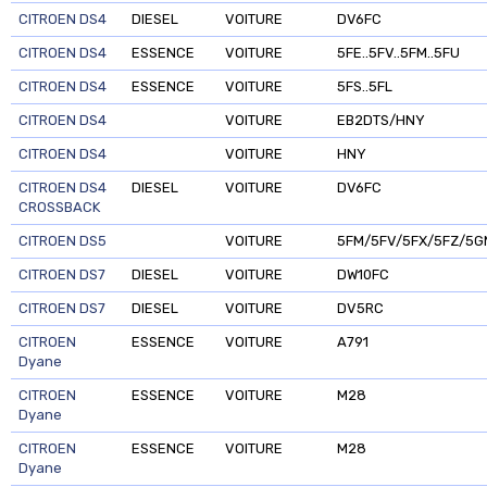
CITROEN DS4
DIESEL
VOITURE
DV6FC
CITROEN DS4
ESSENCE
VOITURE
5FE..5FV..5FM..5FU
CITROEN DS4
ESSENCE
VOITURE
5FS..5FL
CITROEN DS4
VOITURE
EB2DTS/HNY
CITROEN DS4
VOITURE
HNY
CITROEN DS4
DIESEL
VOITURE
DV6FC
CROSSBACK
CITROEN DS5
VOITURE
5FM/5FV/5FX/5FZ/5GM/
CITROEN DS7
DIESEL
VOITURE
DW10FC
CITROEN DS7
DIESEL
VOITURE
DV5RC
CITROEN
ESSENCE
VOITURE
A791
Dyane
CITROEN
ESSENCE
VOITURE
M28
Dyane
CITROEN
ESSENCE
VOITURE
M28
Dyane