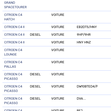
GRAND
SPACETOURER
CITROEN C4
VOITURE
HATCH
CITROEN C4 II
VOITURE
EB2DTS/HNY
CITROEN C4 II
DIESEL
VOITURE
9HP/9HR
CITROEN C4 II
VOITURE
HNY HNZ
CITROEN C4
VOITURE
LOUNGE
CITROEN C4
VOITURE
PALLAS
CITROEN C4
DIESEL
VOITURE
PICASSO
CITROEN C4
DIESEL
VOITURE
DW10BTED4/F
PICASSO
CITROEN C4
DIESEL
VOITURE
DV6....
PICASSO
CITROEN C4
VOITURE
RFJ