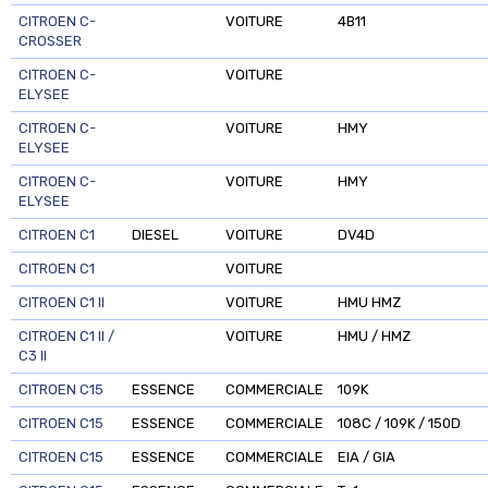
CITROEN C-
VOITURE
4B11
CROSSER
CITROEN C-
VOITURE
ELYSEE
CITROEN C-
VOITURE
HMY
ELYSEE
CITROEN C-
VOITURE
HMY
ELYSEE
CITROEN C1
DIESEL
VOITURE
DV4D
CITROEN C1
VOITURE
CITROEN C1 II
VOITURE
HMU HMZ
CITROEN C1 II /
VOITURE
HMU / HMZ
C3 II
CITROEN C15
ESSENCE
COMMERCIALE
109K
CITROEN C15
ESSENCE
COMMERCIALE
108C / 109K / 150D
CITROEN C15
ESSENCE
COMMERCIALE
EIA / GIA