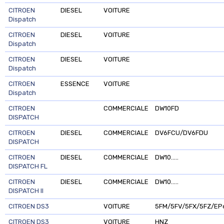
CITROEN
DIESEL
VOITURE
Dispatch
CITROEN
DIESEL
VOITURE
Dispatch
CITROEN
DIESEL
VOITURE
Dispatch
CITROEN
ESSENCE
VOITURE
Dispatch
CITROEN
COMMERCIALE
DW10FD
DISPATCH
CITROEN
DIESEL
COMMERCIALE
DV6FCU/DV6FDU
DISPATCH
CITROEN
DIESEL
COMMERCIALE
DW10.....
DISPATCH FL
CITROEN
DIESEL
COMMERCIALE
DW10.....
DISPATCH II
CITROEN DS3
VOITURE
5FM/5FV/5FX/5FZ/EP6T
CITROEN DS3
VOITURE
HNZ