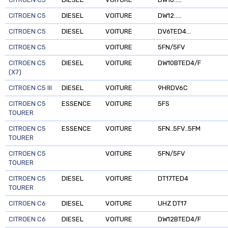
CITROEN C5
DIESEL
VOITURE
DW12.....
CITROEN C5
DIESEL
VOITURE
DV6TED4...
CITROEN C5
VOITURE
5FN/5FV
CITROEN C5
DIESEL
VOITURE
DW10BTED4/F
(X7)
CITROEN C5 III
DIESEL
VOITURE
9HRDV6C
CITROEN C5
ESSENCE
VOITURE
5FS
TOURER
CITROEN C5
ESSENCE
VOITURE
5FN..5FV..5FM
TOURER
CITROEN C5
VOITURE
5FN/5FV
TOURER
CITROEN C5
DIESEL
VOITURE
DT17TED4
TOURER
CITROEN C6
DIESEL
VOITURE
UHZ DT17
CITROEN C6
DIESEL
VOITURE
DW12BTED4/F