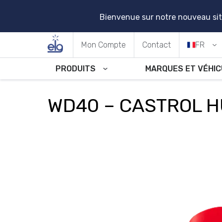
Bienvenue sur notre nouveau sit
Mon Compte
Contact
FR
PRODUITS
MARQUES ET VÉHI
WD40 – CASTROL H