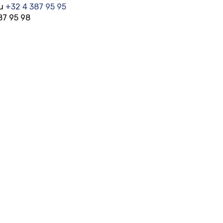
au
+32 4 387 95 95
87 95 98