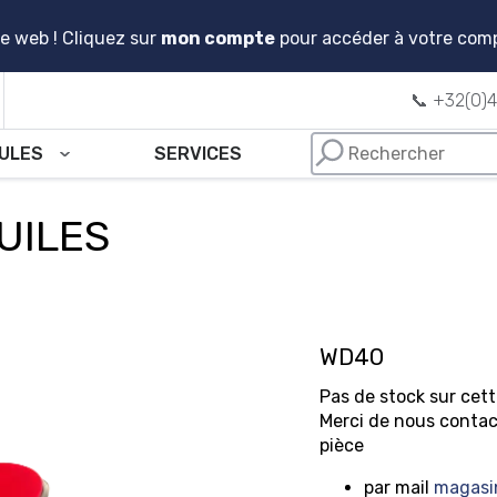
e web ! Cliquez sur
mon compte
pour accéder à votre com
📞 +32(0)4
CULES
SERVICES
UILES
WD40
Pas de stock sur cett
Merci de nous contact
pièce
par mail
magasi