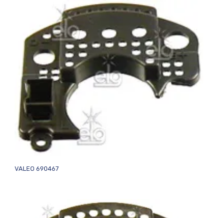
VALEO 690467