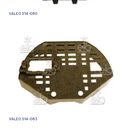
VALEO 514-080
VALEO 514-083