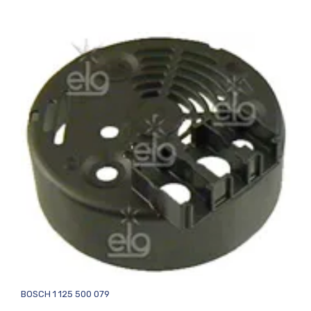
BOSCH 1 125 500 079