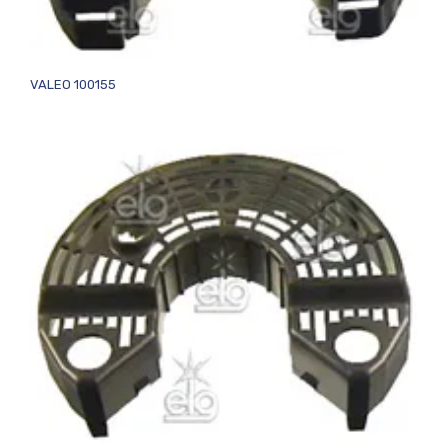
VALEO 100155