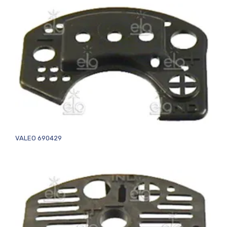
VALEO 690429