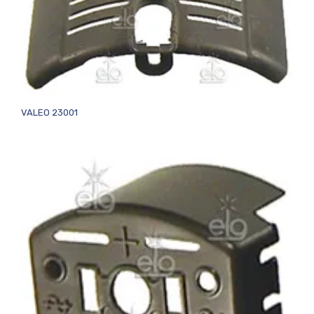
VALEO 23001