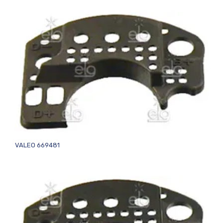
VALEO 669481