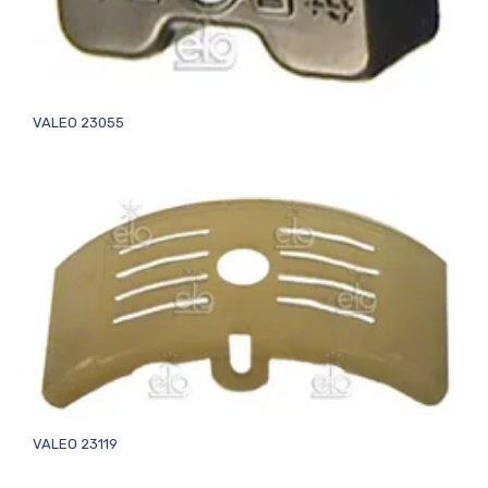
VALEO 23055
VALEO 23119