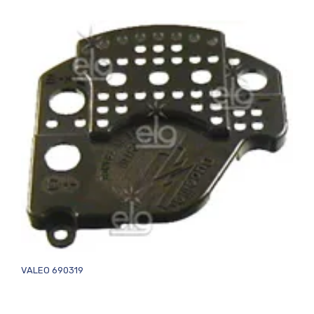
VALEO 690319